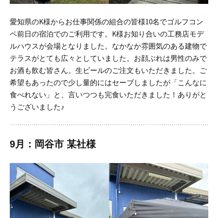
愛知県のK様からお仕事関係の組合の皆様10名でゴルフコン
ペ前日の宿泊でのご利用です。K様お知り合いの工務店モデ
ルハウスが会場となりました。
なかなか雰囲気のある建物で
テラスがとても広々としていました。
お顔ぶれは男性のみで
お酒も飲む皆さん。生ビールのご注文もいただきました。ご
希望もあったので少し量的にはセーブしましたが「こんなに
食べれない」と、言いつつも完食いただきました！
ありがと
うございました♪
9月：岡谷市 某社様