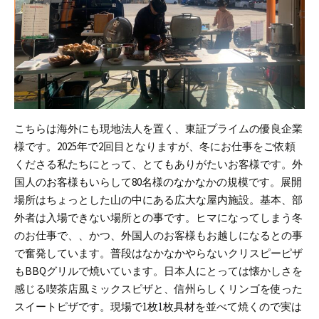
こちらは海外にも現地法人を置く、東証プライムの優良企業
様です。
2025年で2回目となりますが、冬にお仕事をご依頼
くださる私たちにとって、とてもありがたいお客様です。
外
国人のお客様もいらして80名様のなかなかの規模です。
展開
場所はちょっとした山の中にある広大な屋内施設。基本、部
外者は入場できない場所との事です。
ヒマになってしまう冬
のお仕事で、、かつ、外国人のお客様もお越しになるとの事
で奮発しています。
普段はなかなかやらないクリスピーピザ
もBBQグリルで焼いています。日本人にとっては懐かしさを
感じる喫茶店風ミックスピザと、信州らしくリンゴを使った
スイートピザです。現場で1枚1枚具材を並べて焼くので実は