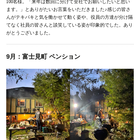
100名様。「来年は数回に分けて全社でお願いしたいと思い
ます。」とありがたいお言葉をいただきました♪
感じの皆さ
んがテキパキと気を働かせて動く姿や、役員の方達が分け隔
てなく社員の皆さんと談笑している姿が印象的でした。
あり
がとうございました。
9月：富士見町 ペンション