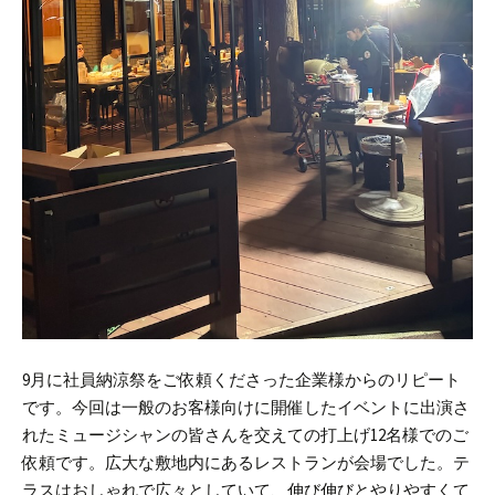
9月に社員納涼祭をご依頼くださった企業様からのリピート
です。
今回は一般のお客様向けに開催したイベントに出演さ
れたミュージシャンの皆さんを交えての打上げ12名様でのご
依頼です。
広大な敷地内にあるレストランが会場でした。テ
ラスはおしゃれで広々としていて、伸び伸びとやりやすくて