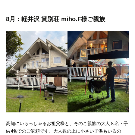
8月：軽井沢 貸別荘 miho.F様ご親族
高知にいらっしゃるお祖父様と、そのご親族の大人８名・子
供4名でのご依頼です。
大人数の上に小さい子供もいるの