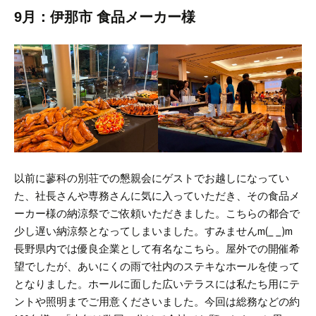
9月：伊那市 食品メーカー様
以前に蓼科の別荘での懇親会にゲストでお越しになってい
た、社長さんや専務さんに気に入っていただき、その食品メ
ーカー様の納涼祭でご依頼いただきました。
こちらの都合で
少し遅い納涼祭となってしまいました。すみませんm(_ _)m
長野県内では優良企業として有名なこちら。屋外での開催希
望でしたが、あいにくの雨で社内のステキなホールを使って
となりました。
ホールに面した広いテラスには私たち用にテ
ントや照明までご用意くださいました。
今回は総務などの約