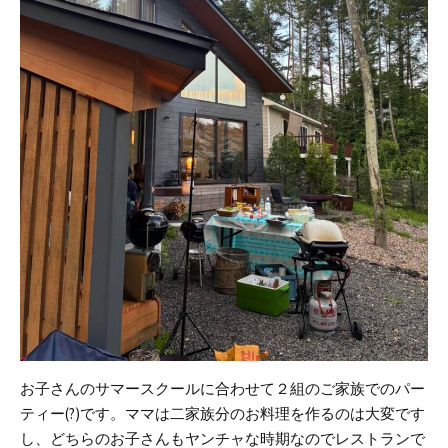
お子さんのサマースクールに合わせて２組のご家族でのパー
ティー(?)です。
ママは二家族分のお料理を作るのは大変です
し、どちらのお子さんもヤンチャな時期なのでレストランで