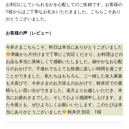
お利口にしていられるかを心配してのご依頼です。
お客様の
T様からはご丁寧なお礼をいただきました。こちらこそあり
がとうございました。
お客様の声（レビュー）
今井さま
こちらこそ、昨日は本当にありがとうございました
準備から片付けまで丁寧にご対応くださり、お料理はどの
お品も本当に美味しくて感動いたしました。
細やかなお心配
りのおかげで、子連れでもとても快適に楽しい時間を過ごす
ことができました。
私たちはもちろん、ご一緒した友人家族
も大喜びで、今井さまのお力添えのおかげで、軽井沢での素
晴らしい思い出ができました。
遠方よりお越しいただき、本
当にお疲れさまでした。そして心より感謝申し上げます。
ま
た今後とも、ぜひよろしくお願いいたします。
このたびは本
当にありがとうございました
軽井沢 別荘 T様