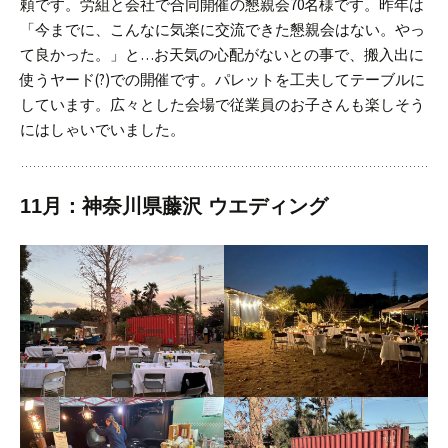
頼です。
労組と会社で合同開催の懇親会70名様です。
昨年は
「今までに、こんなに気楽に交流できた懇親会はない。やっ
て良かった。」と…
お天気の心配がないとの事で、搬入出に
使うヤード(?)での開催です。
パレットを工夫してテーブルに
しています。
広々とした会場で従業員のお子さんも楽しそう
にはしゃいでいました。
11月：神奈川県藤沢 ウエディング