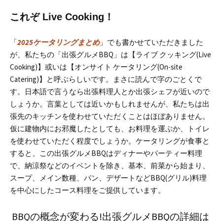
これぞ Live Cooking！
「
2025ケータリングまとめ
」でも書かせていただきました
が、私たちの「出張グルメBBQ」は【ライブ クッキング(Live
Cooking)】或いは【オンサイト ケータリング(On-site
Catering)】と呼ぶらしいです。まさに読んで字のごとくで
す。
日本語で言うなら出張料理人とか出張シェフが近いので
しょうか。言葉としては近いかもしれませんが、私たちは出
張先のキッチンを使わせていただくことはほぼありません。
仮に建物内にお邪魔したとしても、お料理を運ぶか、トイレ
を使わせていただく程度でしょうか。
ケータリングが食事と
すると、この出張グルメBBQはディナーやパーティー料理
で、納涼祭などのイベントを除き、基本、前菜から始まり、
スープ、メイン数種、パン、デザートなどBBQ(グリル)料理
を中心にしたコース料理をご提供しています。
BBQの概念が変わる!出張グルメBBQの詳細は