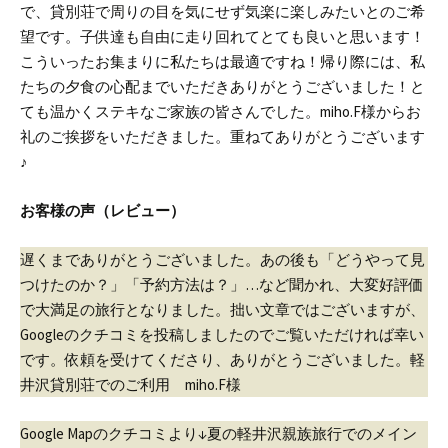
で、貸別荘で周りの目を気にせず気楽に楽しみたいとのご希
望です。
子供達も自由に走り回れてとても良いと思います！
こういったお集まりに私たちは最適ですね！
帰り際には、私
たちの夕食の心配までいただきありがとうございました！
と
ても温かくステキなご家族の皆さんでした。
miho.F様からお
礼のご挨拶をいただきました。重ねてありがとうございます
♪
お客様の声（レビュー）
遅くまでありがとうございました。
あの後も「どうやって見
つけたのか？」「予約方法は？」…など聞かれ、大変好評価
で大満足の旅行となりました。
拙い文章ではございますが、
Googleのクチコミを投稿しましたのでご覧いただければ幸い
です。
依頼を受けてくださり、ありがとうございました。
軽
井沢貸別荘でのご利用 miho.F様
Google Mapのクチコミより↓
夏の軽井沢親族旅行でのメイン