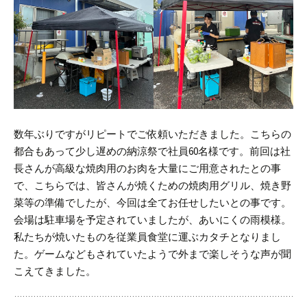
数年ぶりですがリピートでご依頼いただきました。
こちらの
都合もあって少し遅めの納涼祭で社員60名様です。
前回は社
長さんが高級な焼肉用のお肉を大量にご用意されたとの事
で、こちらでは、皆さんが焼くための焼肉用グリル、焼き野
菜等の準備でしたが、今回は全てお任せしたいとの事です。
会場は駐車場を予定されていましたが、あいにくの雨模様。
私たちが焼いたものを従業員食堂に運ぶカタチとなりまし
た。
ゲームなどもされていたようで外まで楽しそうな声が聞
こえてきました。