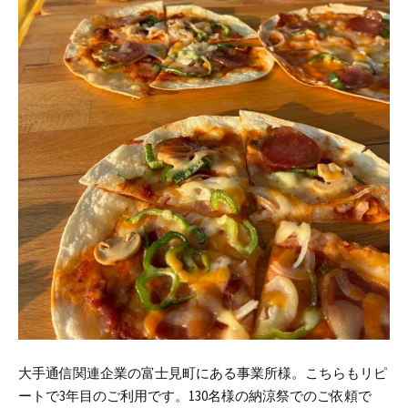
大手通信関連企業の富士見町にある事業所様。こちらもリピ
ートで3年目のご利用です。
130名様の納涼祭でのご依頼で