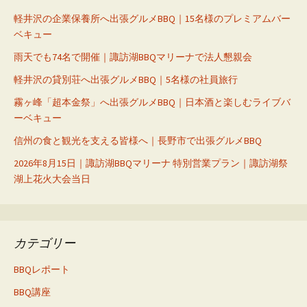
軽井沢の企業保養所へ出張グルメBBQ｜15名様のプレミアムバー
ベキュー
雨天でも74名で開催｜諏訪湖BBQマリーナで法人懇親会
軽井沢の貸別荘へ出張グルメBBQ｜5名様の社員旅行
霧ヶ峰「超本金祭」へ出張グルメBBQ｜日本酒と楽しむライブバ
ーベキュー
信州の食と観光を支える皆様へ｜長野市で出張グルメBBQ
2026年8月15日｜諏訪湖BBQマリーナ 特別営業プラン｜諏訪湖祭
湖上花火大会当日
カテゴリー
BBQレポート
BBQ講座