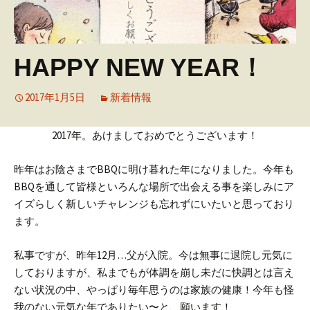
HAPPY NEW YEAR！
2017年1月5日
新着情報
2017年。あけましておめでとうございます！
昨年はお陰さまでBBQに明け暮れた年になりました。今年も
BBQを通して皆様といろんな場所で出会える事を楽しみにア
イズらしく新しいチャレンジも忘れずにいたいと思っており
ます。
私事ですが、昨年12月…父が入院。今は無事に退院し元気に
しておりますが、私までもが体調を崩し未だに快調とは言え
ない状況の中、やっぱり毎年思うのは家族の健康！今年も怪
我のない元気な年でありたい〜と、願います！