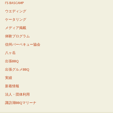
I'S BASCAMP
ウエディング
ケータリング
メディア掲載
体験プログラム
信州バーベキュー協会
八ヶ岳
出張BBQ
出張グルメBBQ
実績
新着情報
法人・団体利用
諏訪湖BBQマリーナ