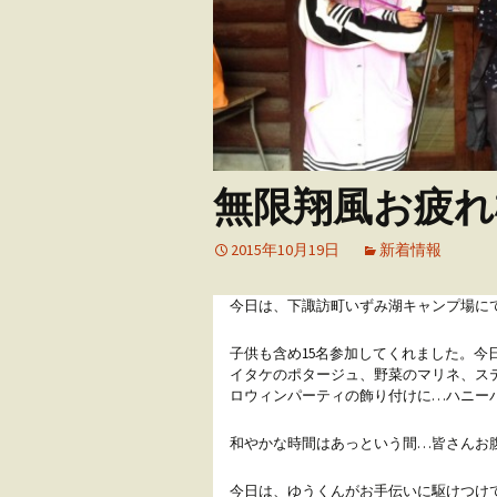
アウトドア・ウエ
ング
ユーザーズボイス
無限翔風お疲れ
2015年10月19日
新着情報
今日は、下諏訪町いずみ湖キャンプ場にて
子供も含め15名参加してくれました。今
イタケのポタージュ、野菜のマリネ、ス
ロウィンパーティの飾り付けに…ハニー
和やかな時間はあっという間…皆さんお
今日は、ゆうくんがお手伝いに駆けつけ