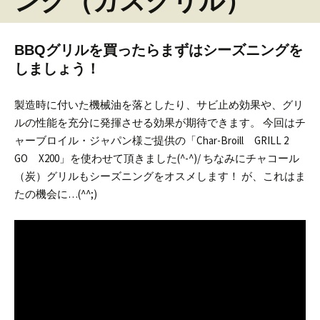
ング（ガスグリル）
BBQグリルを買ったらまずはシーズニングを
しましょう！
製造時に付いた機械油を落としたり、サビ止め効果や、グリ
ルの性能を充分に発揮させる効果が期待できます。
今回はチ
ャーブロイル・ジャパン様ご提供の「Char-Broill GRILL 2
GO X200」を使わせて頂きました(^-^)/
ちなみにチャコール
（炭）グリルもシーズニングをオスメします！ が、これはま
たの機会に…(^^;)