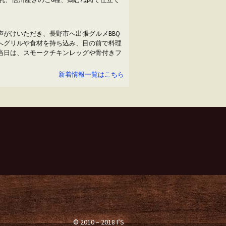
がけいただき、長野市へ出張グルメBBQ
会場へグリルや食材を持ち込み、目の前で料理
 当日は、スモークチキンレッグや骨付きフ
新着情報一覧はこちら
© 2010 – 2018 I’S