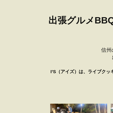
出張グルメBB
信州
I’S（アイズ）は、
ライブクッ