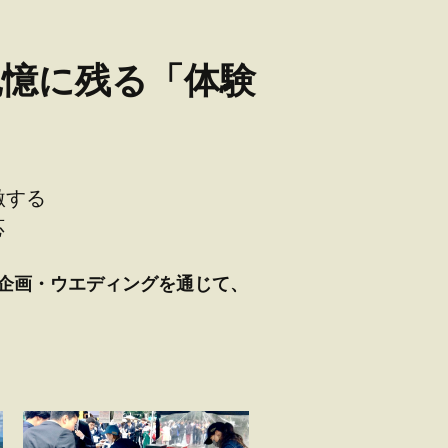
記憶に残る「体験
激する
応
ト企画・ウエディングを通じて、
。