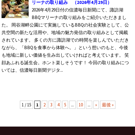
リーナの取り組み
（2026年4月29日）
2026年4月29日付の信濃毎日新聞にて、諏訪湖
BBQマリーナの取り組みをご紹介いただきまし
た。 岡谷湖畔公園にて実施しているBBQの社会実験として、公
共空間の新たな活用や、地域の魅力発信の取り組みとして掲載
されています。 多くの方に諏訪湖での時間を楽しんでいただき
ながら、「BBQを食事から体験へ。」という想いのもと、今後
も地域に新しい価値を生み出していければと考えています。 笑
顔あふれる誕生会。ホント楽しそうです！ 今回の取り組みにつ
いては、信濃毎日新聞デジタ...
1 / 15
1
2
3
4
5
...
10
...
»
最後 »