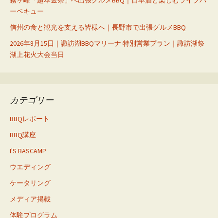
ーベキュー
信州の食と観光を支える皆様へ｜長野市で出張グルメBBQ
2026年8月15日｜諏訪湖BBQマリーナ 特別営業プラン｜諏訪湖祭
湖上花火大会当日
カテゴリー
BBQレポート
BBQ講座
I'S BASCAMP
ウエディング
ケータリング
メディア掲載
体験プログラム