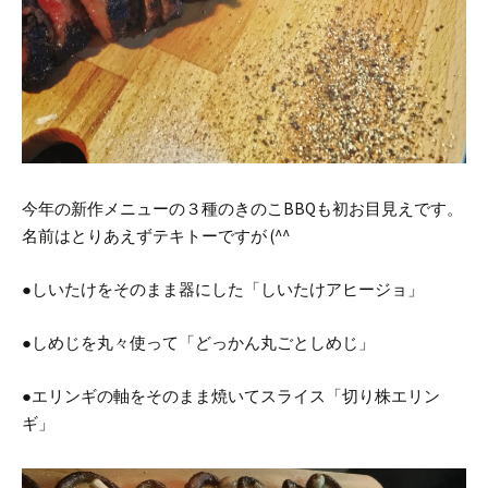
今年の新作メニューの３種のきのこBBQも初お目見えです。
名前はとりあえずテキトーですが (^^ゞ
●しいたけをそのまま器にした「しいたけアヒージョ」
●しめじを丸々使って「どっかん丸ごとしめじ」
●エリンギの軸をそのまま焼いてスライス「切り株エリン
ギ」