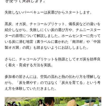
を使って実践します。
失敗しないバーベキューは炭選びからスタートします。
黒炭、オガ炭、チャコールブリケット、備長炭などの違いを
紹介しながら、失敗しにくい炭の選び方や、チムニースター
ターの原理について解説しました。ホームセンターに売って
いる炭に潜む地雷（裏ラベルに書かれた「南洋材」や「中国
製オガ屑」の罠）も踏まないようにお話ししました。
さらに、チャコールブリケットを熱源としてオガ炭を効率良
く着火・育成する方法を実践。
参加者の皆さんには、空気の流れと熱の伝わり方を理解しな
がら、「炭を燃やす」のではなく「炭火を育てる」という考
え方を体験していただきました。