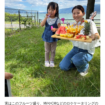
実はこのフルーツ盛り、MVやCMなどのロケケータリングの