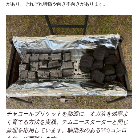
があり、それぞれ特徴や向き不向きがあります。
チャコールブリケットを熱源に、オガ炭を効率よ
く育てる方法を実践。チムニースターターと同じ
原理を応用しています。馴染みのあるBBQコンロ