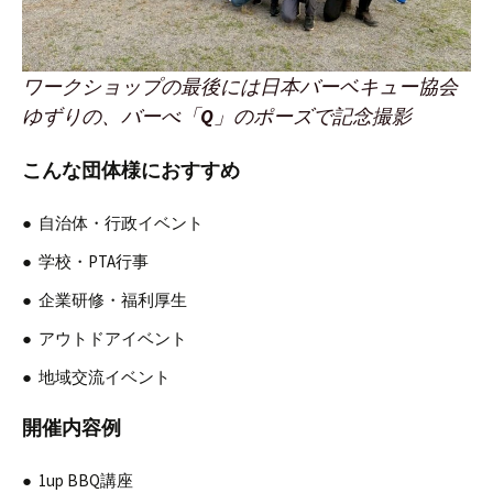
ワークショップの最後には日本バーベキュー協会
ゆずりの、バーべ「
Q
」のポーズで記念撮影
こんな団体様におすすめ
自治体・行政イベント
学校・PTA行事
企業研修・福利厚生
アウトドアイベント
地域交流イベント
開催内容例
1up BBQ講座