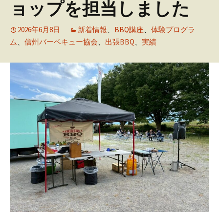
ョップを担当しました
2026年6月8日
新着情報
、
BBQ講座
、
体験プログラ
ム
、
信州バーベキュー協会
、
出張BBQ
、
実績