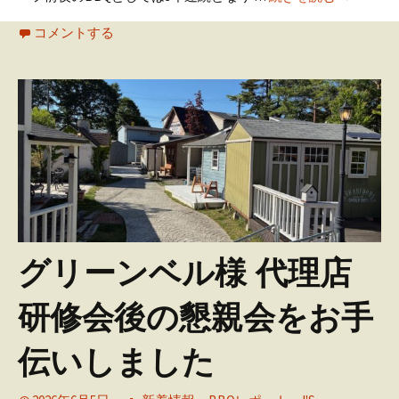
コメントする
グリーンベル様 代理店
研修会後の懇親会をお手
伝いしました