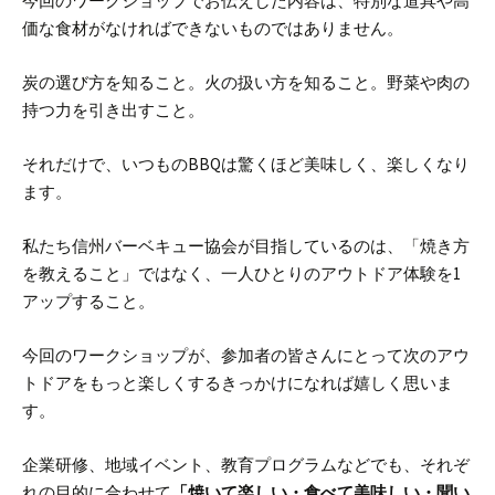
今回のワークショップでお伝えした内容は、特別な道具や高
価な食材がなければできないものではありません。
炭の選び方を知ること。
火の扱い方を知ること。
野菜や肉の
持つ力を引き出すこと。
それだけで、いつものBBQは驚くほど美味しく、楽しくなり
ます。
私たち信州バーベキュー協会が目指しているのは、「焼き方
を教えること」ではなく、一人ひとりのアウトドア体験を1
アップすること。
今回のワークショップが、参加者の皆さんにとって次のアウ
トドアをもっと楽しくするきっかけになれば嬉しく思いま
す。
企業研修、地域イベント、教育プログラムなどでも、それぞ
れの目的に合わせて
「焼いて楽しい・食べて美味しい・聞い