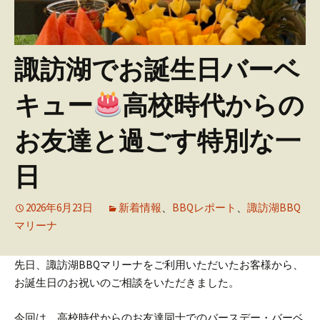
諏訪湖でお誕生日バーベ
キュー
高校時代からの
お友達と過ごす特別な一
日
2026年6月23日
新着情報
、
BBQレポート
、
諏訪湖BBQ
マリーナ
先日、諏訪湖BBQマリーナをご利用いただいたお客様から、
お誕生日のお祝いのご相談をいただきました。
今回は、高校時代からのお友達同士でのバースデー・バーベ