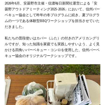
2026年6月、安曇野市主催・信濃毎日新聞社運営による「安
曇野アウトドアミーティング2025-2026」において、信州バー
ベキュー協会として昨年の冬プログラムに続き、夏プログラ
ムの一つである体験型BBQワークショップを担当させていた
だきました。
私たちの普段使いはカバー（ふた）の付きのアメリカングリ
ルですが、知った知識を家庭でも実践しやすいよう、よく見
かける四角いバーベキュー・コンロを使用した、信州バーベ
キュー協会のオリジナルワークショップです。