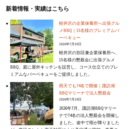
新着情報・実績はこちら
軽井沢の企業保養所へ出張グル
メBBQ｜15名様のプレミアムバ
ーベキュー
2026年7月30日
軽井沢の別荘兼企業保養所へ、
15名様の懇親会に出張グルメ
BBQ。庭に屋外キッチンを設営し、コース仕立てのプレ
ミアムなバーベキューをご提供しました。
雨天でも74名で開催｜諏訪湖
BBQマリーナで法人懇親会
2026年7月29日
2026年7月、諏訪湖BBQマリー
ナで74名の法人懇親会を開催し
ました。途中で雨が降りました