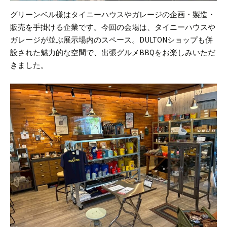
グリーンベル様はタイニーハウスやガレージの企画・製造・
販売を手掛ける企業です。
今回の会場は、タイニーハウスや
ガレージが並ぶ展示場内のスペース。DULTONショップも併
設された魅力的な空間で、出張グルメBBQをお楽しみいただ
きました。