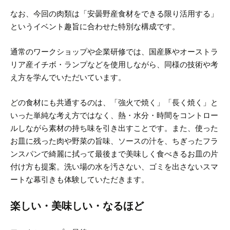
なお、今回の肉類は「安曇野産食材をできる限り活用する」
というイベント趣旨に合わせた特別な構成です。
通常のワークショップや企業研修では、国産豚やオーストラ
リア産イチボ・ランプなどを使用しながら、同様の技術や考
え方を学んでいただいています。
どの食材にも共通するのは、「強火で焼く」「長く焼く」と
いった単純な考え方ではなく、熱・水分・時間をコントロー
ルしながら素材の持ち味を引き出すことです。
また、使った
お皿に残った肉や野菜の旨味、ソースの汁を、ちぎったフラ
ンスパンで綺麗に拭って最後まで美味しく食べきるお皿の片
付け方も提案。洗い場の水を汚さない、ゴミを出さないスマ
ートな幕引きも体験していただきます。
楽しい・美味しい・なるほど