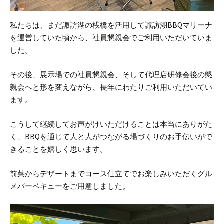
私たちは、まだ諏訪湖の桟橋を活用して諏訪湖BBQマリーナ
を運営していた頃から、社員懇親会でご利用いただいていま
した。
その後、展示場での社員懇親会、そして代理店研修会後の懇
親会へと形を変えながら、長年にわたりご利用いただいてい
ます。
こうして継続してお声がけいただけることは本当にありがた
く、BBQを通じて人と人がつながる場づくりのお手伝いがで
きることを嬉しく思います。
前菜からデザートまでコース仕立てでお楽しみいただくグル
メバーベキューをご用意しました。