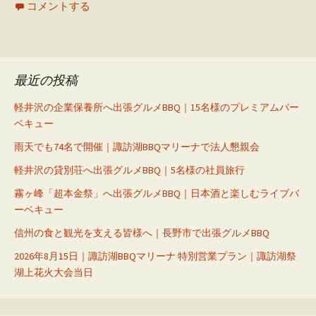
コメントする
最近の投稿
軽井沢の企業保養所へ出張グルメBBQ｜15名様のプレミアムバー
ベキュー
雨天でも74名で開催｜諏訪湖BBQマリーナで法人懇親会
軽井沢の貸別荘へ出張グルメBBQ｜5名様の社員旅行
霧ヶ峰「超本金祭」へ出張グルメBBQ｜日本酒と楽しむライブバ
ーベキュー
信州の食と観光を支える皆様へ｜長野市で出張グルメBBQ
2026年8月15日｜諏訪湖BBQマリーナ 特別営業プラン｜諏訪湖祭
湖上花火大会当日