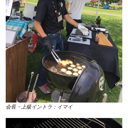
会長・上級イントラ：イマイ