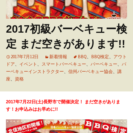
2017初級バーベキュー検
定 まだ空きがあります!!
2017年7月12日
新着情報
BBQ
、
BBQ検定
、
アウト
ドア
、
イベント
、
スマートバーベキュー
、
バーベキュー
、
バ
ーベキューインストラクター
、
信州バーベキュー協会
、
講
座
、
資格
2017年7月22日(土)長野市で開催決定！
まだ空きがありま
す！お申込みはお早めに!!