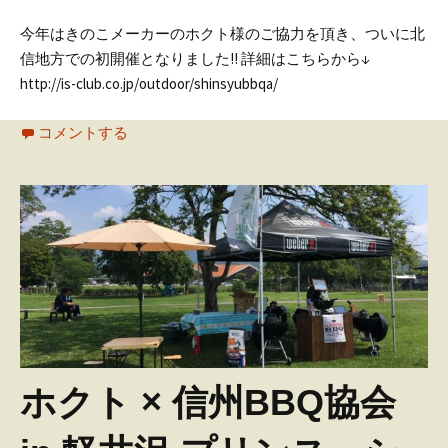
今年はきのこメーカーのホクト様のご協力を頂き、ついに北
信地方での初開催となりました!!
詳細はこちらから↓
http://is-club.co.jp/outdoor/shinsyubbqa/
コメントする
ホクト × 信州BBQ協会