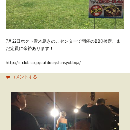
7月22日ホクト青木島きのこセンターで開催のBBQ検定、ま
だ定員に余裕あります！
http://is-club.co.jp/outdoor/shinsyubbqa/
コメントする