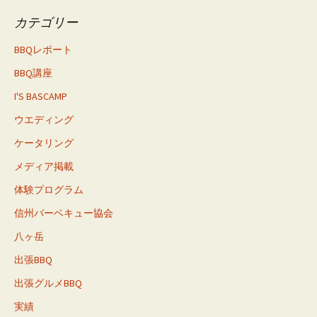
カテゴリー
BBQレポート
BBQ講座
I'S BASCAMP
ウエディング
ケータリング
メディア掲載
体験プログラム
信州バーベキュー協会
八ヶ岳
出張BBQ
出張グルメBBQ
実績