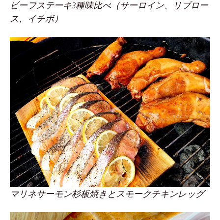
ビーフステーキ3種味比べ（サーロイン、リブロー
ス、イチボ）
マリネサーモン杉板焼きとスモークチキンレッグ