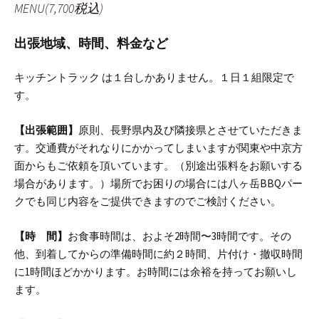
MENU(7,700税込)
出張地域、時間、料金など
キッチントラック は１台しかありません。１日１組限定で
す。
【出張範囲】
原則、長野県内及び隣接県とさせていただきま
す。交通費がそれなりにかかってしまいますが関東や中京方
面からもご依頼を頂いています。（別途出張料をお願いする
場合があります。）
場所でお困りの場合には八ヶ岳BBQパー
クでも同じ内容をご提供できますのでご検討ください。
【時 間】
お食事時間は、およそ2時間〜3時間です。
その
他、到着してからの準備時間に約２時間、片付け・撤収時間
に1時間ほどかかります。
お時間には余裕を持ってお願いし
ます。