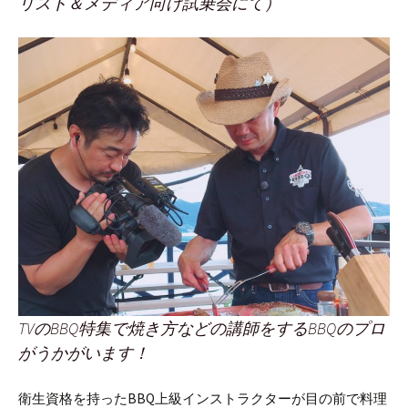
リスト＆メディア向け試乗会にて）
TVのBBQ特集で焼き方などの講師をするBBQのプロ
がうかがいます！
衛生資格を持ったBBQ上級インストラクターが目の前で料理