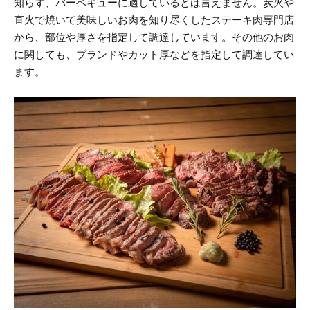
知らず、バーベキューに適しているとは言えません。
炭火や
直火で焼いて美味しいお肉を知り尽くしたステーキ肉専門店
から、部位や厚さを指定して調達しています。
その他のお肉
に関しても、ブランドやカット厚などを指定して調達してい
ます。