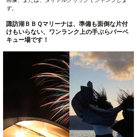
す。
諏訪湖ＢＢＱマリーナは、準備も面倒な片付
けもいらない、ワンランク上の手ぶらバーベ
キュー場です！