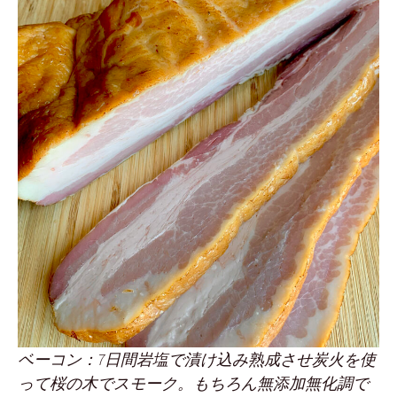
ベーコン：7日間岩塩で漬け込み熟成させ炭火を使
って桜の木でスモーク。もちろん無添加無化調で