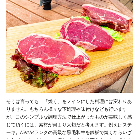
そうは言っても、「焼く」をメインにした料理には変わりあ
りません。
もちろん様々な下処理や味付けなども行います
が、このシンプルな調理方法で仕上がったものが美味しく感
じて頂くには、素材が何より大切だと考えます。
例えばステ
ーキ。
A5やA4ランクの高級な黒毛和牛を鉄板で焼くならいざ