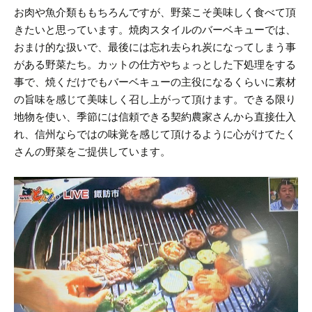
お肉や魚介類ももちろんですが、野菜こそ美味しく食べて頂
きたいと思っています。
焼肉スタイルのバーベキューでは、
おまけ的な扱いで、最後には忘れ去られ炭になってしまう事
がある野菜たち。
カットの仕方やちょっとした下処理をする
事で、焼くだけでもバーベキューの主役になるくらいに素材
の旨味を感じて美味しく召し上がって頂けます。
できる限り
地物を使い、季節には信頼できる契約農家さんから直接仕入
れ、信州ならではの味覚を感じて頂けるように心がけてたく
さんの野菜をご提供しています。