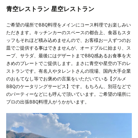
青空レストラン 星空レストラン
ご希望の場所でBBQ料理をメインにコース料理でお楽しみい
ただきます。
キッチンカーのスペースの都合上、食器もスタ
ッフもそれほど積み込めませんので、お客様お一人ずつのお
皿でご提供する事はできませんが、オードブルに始まり、ス
ープ、サラダ、最後にはデザートまでBBQ感あるお食事を大
きめのプレートでご提供します。
まさに青空や星空の下のレ
ストランです。
有名人やタレントさんの現場、国内大手企業
のおもてなし等でお褒めの言葉をいただいている【グルメ
BBQのケータリングサービス】です。
もちろん、別荘などで
のパーティーなどにも呼んで頂いています。
ご希望の場所に
プロの出張BBQ料理人がうかがいます。