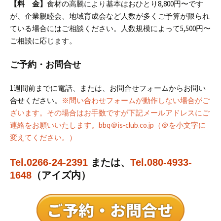
【料 金】
食材の高騰により基本はおひとり8,800円〜です
が、企業親睦会、地域育成会など人数が多くご予算が限られ
ている場合にはご相談ください。人数規模によって5,500円〜
ご相談に応じます。
ご予約・お問合せ
1週間前までに電話、または、お問合せフォームからお問い
合せください。
※問い合わせフォームが動作しない場合がご
ざいます。その場合はお手数ですが下記メールアドレスにご
連絡をお願いいたします。
bbq＠is-club.co.jp（＠を小文字に
変えてください。）
Tel.0266-24-2391
または、
Tel.080-4933-
1648
（アイズ内）