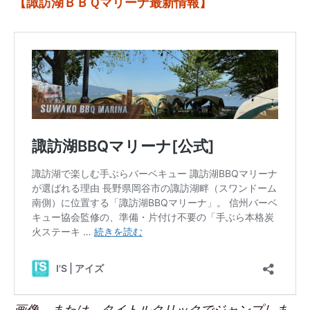
【諏訪湖ＢＢＱマリーナ最新情報】
画像、または、タイトルクリックでジャンプしま