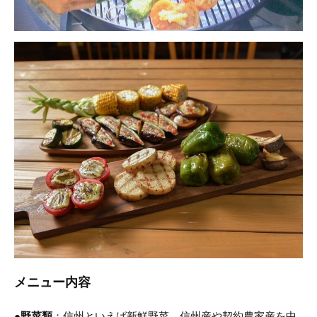
メニュー内容
●野菜類
：信州といえば新鮮野菜。信州産や契約農家産を中