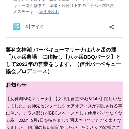
蓼科女神湖 バーベキューマリーナは八ヶ岳の麓
「八ヶ岳農場」に移転し【八ヶ岳BBQパーク】と
して2023年の営業をします。
（信州バーベキュー
協会プロデュース）
お知らせ
【女神湖BBQマリーナ】【女神湖食堂BBQ &Cafe】閉店いた
しました。
女神湖センターにシェアオフィスが開設される事
に伴い、テラス部分がBBQスペースとして使用ができなくな
る為、2023年5月7日を持ちまして閉店させていただく事とな
りました。1年間の短い期間でしたが、たくさんの皆様にご