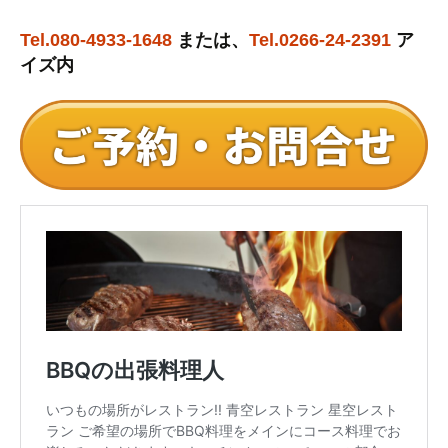
Tel.
080-4933-1648
または、
Tel.0266-24-2391
ア
イズ内