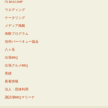
I'S BASCAMP
ウエディング
ケータリング
メディア掲載
体験プログラム
信州バーベキュー協会
八ヶ岳
出張BBQ
出張グルメBBQ
実績
新着情報
法人・団体利用
諏訪湖BBQマリーナ