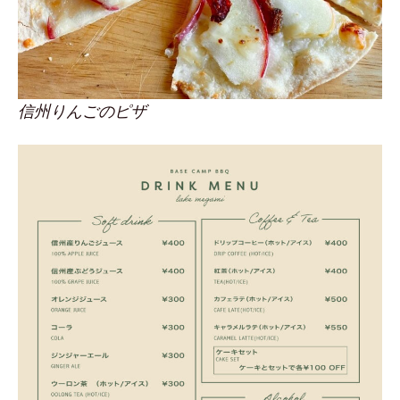
信州りんごのピザ