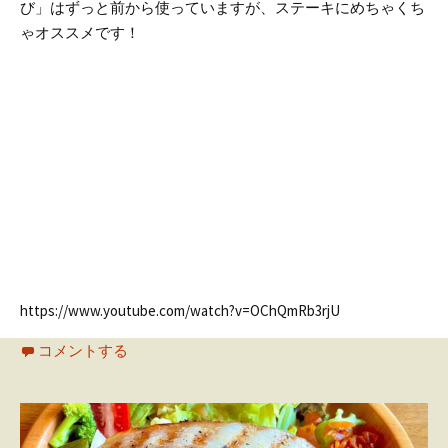
び」はずっと前から使っていますが、ステーキにめちゃくち
ゃオススメです！
https://www.youtube.com/watch?v=OChQmRb3rjU
コメントする