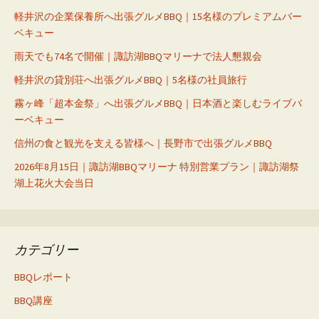
軽井沢の企業保養所へ出張グルメBBQ｜15名様のプレミアムバー
ベキュー
雨天でも74名で開催｜諏訪湖BBQマリーナで法人懇親会
軽井沢の貸別荘へ出張グルメBBQ｜5名様の社員旅行
霧ヶ峰「超本金祭」へ出張グルメBBQ｜日本酒と楽しむライブバ
ーベキュー
信州の食と観光を支える皆様へ｜長野市で出張グルメBBQ
2026年8月15日｜諏訪湖BBQマリーナ 特別営業プラン｜諏訪湖祭
湖上花火大会当日
カテゴリー
BBQレポート
BBQ講座