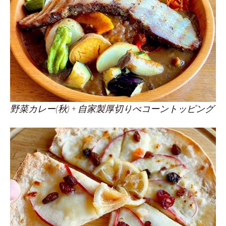
野菜カレー(秋) + 自家製厚切りべコーントッピング