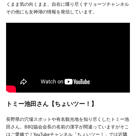
くまま気の向くまま、自在に喋り尽くすリョーツチャンネル
その他にも女神湖の情報を発信しています。
トミー池田さん【ちょいツー！】
長野県の穴場スポットや有名観光地を知り尽くしたトミー池
田さん。
BBQ協会会長の名前の漢字が間違っていますがそこ
はご愛嬌で！
YouTubeチャンネル「ちょいツー！」では近隣