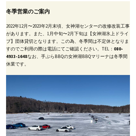
冬季営業のご案内
2022年12月〜2023年2月末頃、女神湖センターの改修改装工事
があります。
また、1月中旬〜2月下旬は【女神湖氷上ドライ
ブ】団体貸切となります。
この為、冬季間は不定休となりま
すのでご利用の際は電話にてご確認ください。
TEL：
080-
4933-1648
なお、手ぶらBBQの女神湖BBQマリーナは冬季間
休業です。