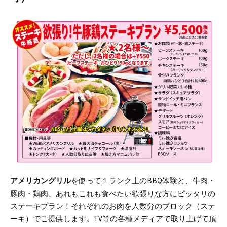
アメリカングリル
を使って１ランク上のBBQ体験と、牛肉・
豚肉・鶏肉、あれもこれも食べたい欲張りな方にピッタリの
ステーキプラン！
それぞれのお肉を人数分のブロック（ステ
ーキ）でご提供します。
TV等の各種メディアで取り上げて頂