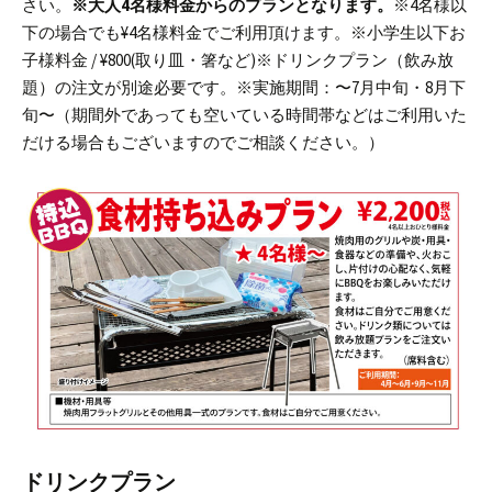
さい。
※大人4名様料金からのプランとなります。
※4名様以
下の場合でも¥4名様料金でご利用頂けます。
※小学生以下お
子様料金 / ¥800(取り皿・箸など)
※ドリンクプラン（飲み放
題）の注文が別途必要です。
※実施期間：〜7月中旬・8月下
旬〜（期間外であっても空いている時間帯などはご利用いた
だける場合もございますのでご相談ください。）
ドリンクプラン