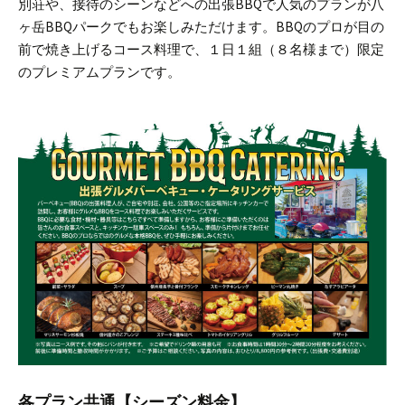
別荘や、接待のシーンなどへの出張BBQで人気のプランが八
ヶ岳BBQパークでもお楽しみただけます。
BBQのプロが目の
前で焼き上げるコース料理で、１日１組（８名様まで）限定
のプレミアムプランです。
各プラン共通【シーズン料金】