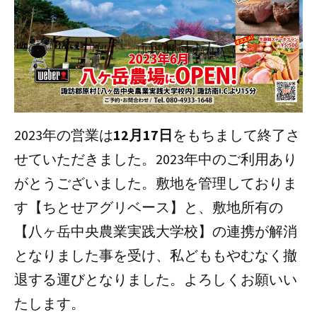
2023年の営業は
12月17日
をもちまして終了さ
せていただきました。
2023年中のご利用あり
がとうございました。
敷地を管理しておりま
す【ちとせアグリベース】と、敷地所有の
【八ヶ岳中央農業実践大学校】の連携が解消
となりました事を受け、私どももやむなく撤
退する運びとなりました。
よろしくお願いい
たします。