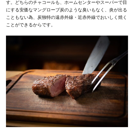
す。
どちらのチャコールも、ホームセンターやスーパーで目
にする安価なマングローブ炭のような臭いもなく、炎が出る
こともない為、炭独特の遠赤外線・近赤外線でおいしく焼く
ことができるからです。