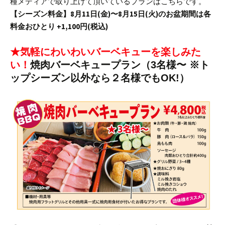
種メディアで取り上げて頂いているプランはこちらです。
【シーズン料金】
8月11日(金)〜8月15日(火)のお盆期間は各
料金おひとり +1,100円(税込)
★気軽にわいわいバーベキューを楽しみた
い！
焼肉バーベキュープラン（3名様〜 ※ト
ップシーズン以外なら２名様でもOK!）