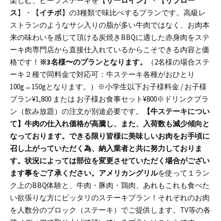
楽しむ、ビーフステーキを【
サーロイン
】・【
リブロー
ス
】・【
イチボ
】の3種類で味比べするプランです。
高級レ
ストランのようなサシ入りの脂が多い牛肉ではなく、お肉本
来の味わいを感じて頂ける炭焼きBBQに適した赤身肉をステ
ーキ肉専門店から直接仕入れているからこそできる内容と価
格です！
※3名様〜のプランとなります。
（2名様の場合ステ
ーキ２種で同料金で対応可：牛ステーキ各種がおひとり
100g→150gとなります。）
※小学生以下お子様料金 / お子様
プラン¥1,800 または お子様お食事セット¥800
※ドリンクプラ
ン（飲み放題）の注文が別途必要です。
【牛ステーキについ
て】
牛肉の仕入れ価格が高騰し、また、入荷数も減少傾向と
なっております。できる限り皆様に美味しいお肉をお手頃に
召し上がっていただく為、納入業者と共に努力しておりま
す。状況によっては部位を変更させていただく場合がござい
ます事をご了承ください。
アメリカングリル
を使って１ラン
ク上のBBQ体験と、牛肉・豚肉・鶏肉、あれもこれも食べた
い欲張りな方にピッタリのステーキプラン！
それぞれのお肉
を人数分のブロック（ステーキ）でご提供します。
TV等の各