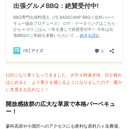
12月になり寒くなってきました。夕方４時過ぎ頃、日が暮れ
はじめると、より寒さを感じるようになりましたので、暖か
い支度をお忘れなく！
開放感抜群の広大な草原で本格バーベキュ
ー！
蓼科高原や小淵沢へのアクセスにも便利な原村八ヶ岳農場。