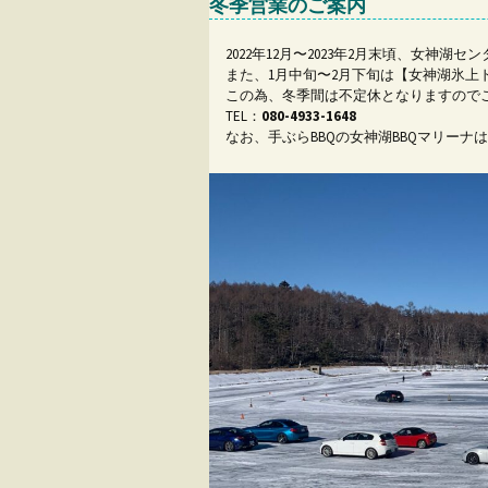
冬季営業のご案内
2022年12月〜2023年2月末頃、女神
また、1月中旬〜2月下旬は【女神湖氷上
この為、冬季間は不定休となりますので
TEL：
080-4933-1648
なお、手ぶらBBQの女神湖BBQマリーナ