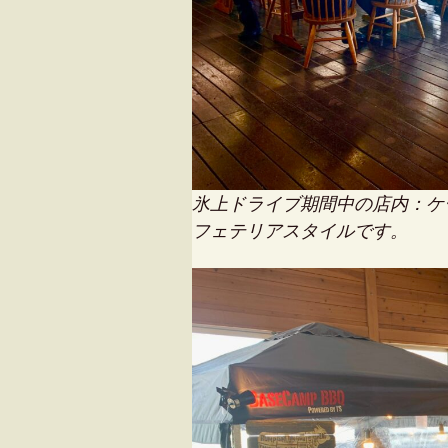
氷上ドライブ期間中の店内：ケ
フェテリアスタイルです。