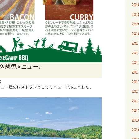
20
20
20
20
20
20
20
体様用メニュー）
20
は、
20
るバーベキュー屋のレストランとしてリニューアルしました。
20
20
20
20
20