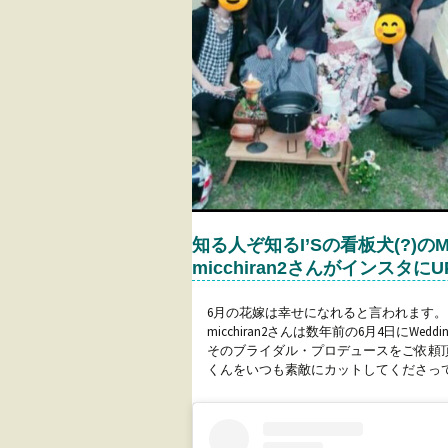
知る人ぞ知るI’Sの看板犬(?)
micchiran2さんがインスタ
6月の花嫁は幸せになれると言われます。
micchiran2さんは数年前の6月4日にWeddin
そのブライダル・プロデュースをご依頼頂
くんをいつも素敵にカットしてくださっ