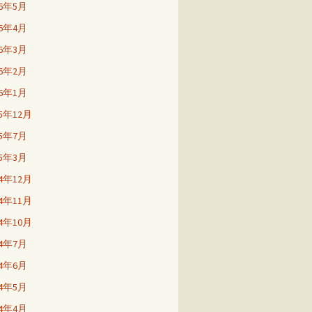
26年5月
26年4月
26年3月
26年2月
26年1月
25年12月
25年7月
25年3月
24年12月
24年11月
24年10月
24年7月
24年6月
24年5月
24年4月