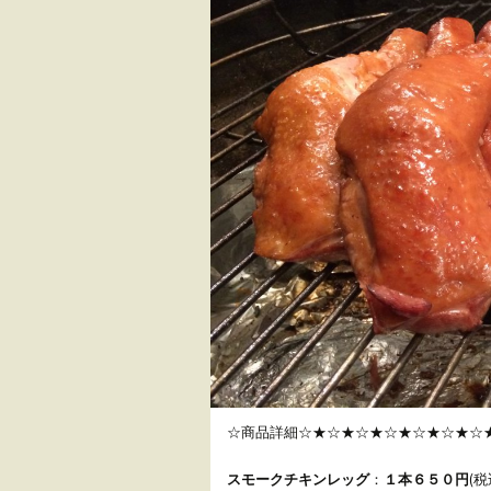
☆商品詳細☆★☆★☆★☆★☆★☆★☆
スモークチキンレッグ
：
１本６５０円
(税