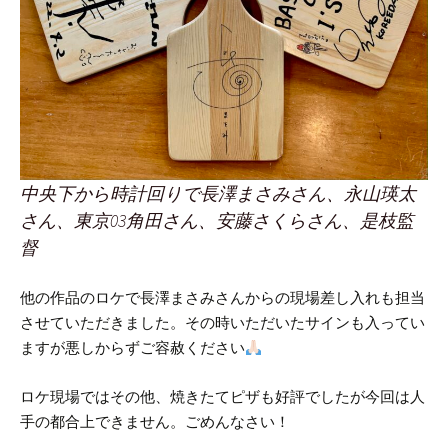
中央下から時計回りで
長澤まさみさん、永山瑛太
さん、東京03角田さん、安藤さくらさん、是枝監
督
他の作品のロケで長澤まさみさんからの現場差し入れも担当
させていただきました。
その時いただいたサインも入ってい
ますが悪しからずご容赦ください
ロケ現場ではその他、焼きたてピザも好評でしたが今回は人
手の都合上できません。ごめんなさい！