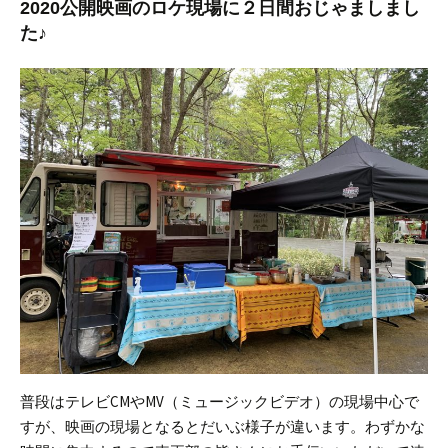
2020公開映画のロケ現場に２日間おじゃましまし
た♪
普段はテレビCMやMV（ミュージックビデオ）の現場中心で
すが、映画の現場となるとだいぶ様子が違います。
わずかな