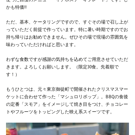
かも特価!!
ただ、基本、ケータリングですので、すぐその場で召し上が
っていただく前提で作っています。特に暑い時期ですのでお
持ち帰りはお勧めできません。ぜひその場で現場の雰囲気を
味わっていただければと思います。
わずな食数ですが感謝の気持ちを込めてご用意させていただ
きます。よろしくお願いします。（限定30食。先着順で
す！）
もうひとつは、元々東京御徒町で開催されたクリスマスマー
ケットに合わせて作った「マシュロリポップ」。
BBQの食後
の定番「スモア」をイメージして焼き目をつけ、チョコレー
トやフルーツをトッピングした映え系スイーツです。