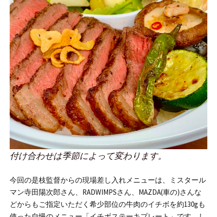
付け合わせは季節によって変わります。
今回の是枝監督からの現場差し入れメニューは、ミスタール
マン寺田陽次郎さん、RADWIMPSさん、MAZDA(車の)さんな
どからもご指定いただく希少部位の牛肉のイチボを約130gも
使った自慢のメニュー「イチボステーキプレート」です。し