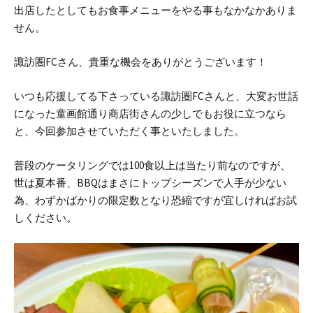
出店したとしてもお食事メニューをやる事もなかなかありま
せん。
諏訪圏FCさん、貴重な機会をありがとうございます！
いつも応援してる下さっている諏訪圏FCさんと、大変お世話
になった童画館通り商店街さんの少しでもお役に立つなら
と、今回参加させていただく事といたしました。
普段のケータリングでは100食以上は当たり前なのですが、
世は夏本番、BBQはまさにトップシーズンで人手が少ない
為、わずかばかりの限定数となり恐縮ですが宜しければお試
しください。