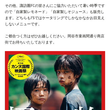
その他、諏訪圏FCの皆さんにご協力いただいて暑い時季です
ので「自家製レモネード」「自家製しそジュース」も販売し
ます。
どちらもI’Sではケータリングでしかなかなかお目見え
しないメニューです。
ご都合つく方はぜひお越しください。
岡谷市童画間通り商店
街でお待ちいたしております。