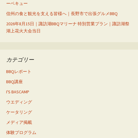
ーベキュー
信州の食と観光を支える皆様へ｜長野市で出張グルメBBQ
2026年8月15日｜諏訪湖BBQマリーナ 特別営業プラン｜諏訪湖祭
湖上花火大会当日
カテゴリー
BBQレポート
BBQ講座
I'S BASCAMP
ウエディング
ケータリング
メディア掲載
体験プログラム