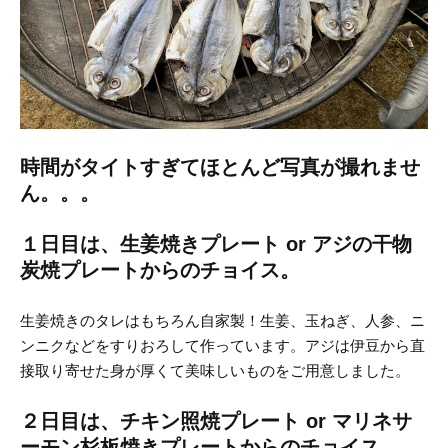
時間がタイトすぎてほとんど写真が撮れませ
ん。。。
１日目は、生姜焼きプレート or アジの干物
炭焼プレートからのチョイス。
生姜焼きのタレはもちろん自家製！生姜、玉ねぎ、人参、ニ
ンニクなどをすりおろして作っています。
アジは伊豆から直
接取り寄せた身が厚くて美味しいものをご用意しました。
２日目は、チキン照焼プレート or マリネサ
ーモン杉板焼きプレートからのチョイス。