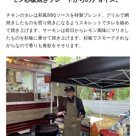
チキンのタレは和風BBQソースを特製ブレンド。
グリルで網
焼きしたものを照り焼きになるようスキレットでタレを絡め
て焼き上げます。
サーモンは前日からレモン風味にマリネし
たものを杉板に乗せて焼き上げます。杉板でスモークされな
がらなので香りも食欲をそそります。