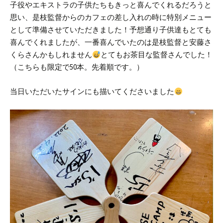
子役やエキストラの子供たちもきっと喜んでくれるだろうと
思い、是枝監督からのカフェの差し入れの時に特別メニュー
として準備させていただきました！
予想通り子供達もとても
喜んでくれましたが、一番喜んでいたのは是枝監督と安藤さ
くらさんかもしれません
とてもお茶目な監督さんでした！
（こちらも限定で50本。先着順です。）
当日いただいたサインにも描いてくださいました