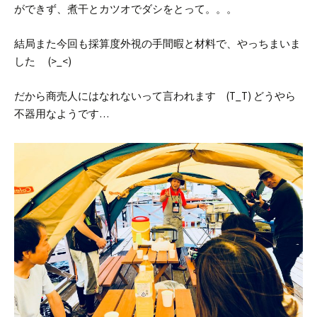
ができず、煮干とカツオでダシをとって。。。
結局また今回も採算度外視の手間暇と材料で、やっちまいま
した (>_<)
だから商売人にはなれないって言われます (T_T)
どうやら
不器用なようです…