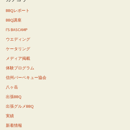
BBQレポート
BBQ講座
I'S BASCAMP
ウエディング
ケータリング
メディア掲載
体験プログラム
信州バーベキュー協会
八ヶ岳
出張BBQ
出張グルメBBQ
実績
新着情報