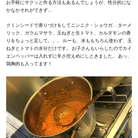
お手軽にサクッと作る方法もあるんでしょうが、性分的にな
かなかそれができず…
クミンシードで香りづけをしてニンニク・ショウガ…
ターメ
リック、ガラムマサラ、玉ねぎと生トマト、カルダモンの香
りをちょっと足して。。。
ルーも、水ももちろん使わず、玉
ねぎとトマトの水分だけです。
お子さんもいらしたのでカイ
エンペッパーは入れずに辛さ控えめにしときました。
あっ、
鶏胸肉も入ってます！