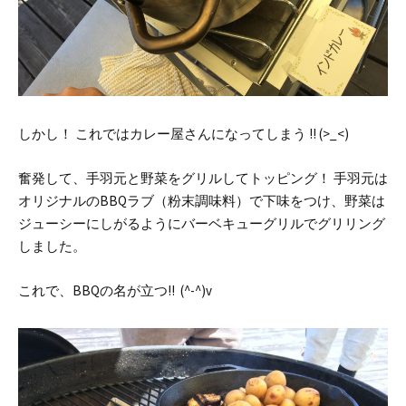
しかし！
これではカレー屋さんになってしまう !! (>_<)
奮発して、手羽元と野菜をグリルしてトッピング！
手羽元は
オリジナルのBBQラブ（粉末調味料）で下味をつけ、野菜は
ジューシーにしがるようにバーベキューグリルでグリリング
しました。
これで、BBQの名が立つ!! (^-^)v