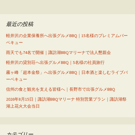
最近の投稿
軽井沢の企業保養所へ出張グルメBBQ｜15名様のプレミアムバー
ベキュー
雨天でも74名で開催｜諏訪湖BBQマリーナで法人懇親会
軽井沢の貸別荘へ出張グルメBBQ｜5名様の社員旅行
霧ヶ峰「超本金祭」へ出張グルメBBQ｜日本酒と楽しむライブバ
ーベキュー
信州の食と観光を支える皆様へ｜長野市で出張グルメBBQ
2026年8月15日｜諏訪湖BBQマリーナ 特別営業プラン｜諏訪湖祭
湖上花火大会当日
カテゴリー