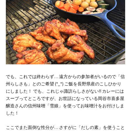
でも、これでは終わらず…
遠方からの参加者がいるので「信
州らしさも」とのご希望 (*_*)
ご飯を長野県産のこしひかり
にしました！
でも、これじゃ諏訪らしさがない!!
カレーには
スープってところですが、お世話になっている岡谷市喜多屋
醸造さんの信州味噌「雪娘」を使ってお味噌汁をお付けしま
した！
ここでまた面倒な性分が…
さすがに「だしの素」を使うこと