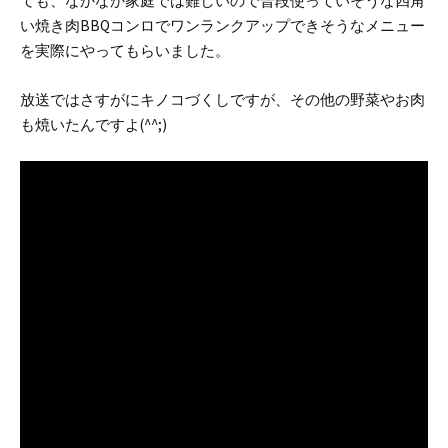
ても、なかなか家庭では難しいので普段使っていそうな四角
い焼き肉BBQコンロでワンランクアップできそうなメニュー
を実際にやってもらいました。
放送ではさすがにキノコづくしですが、その他の野菜やお肉
も焼いたんですよ(^^;)