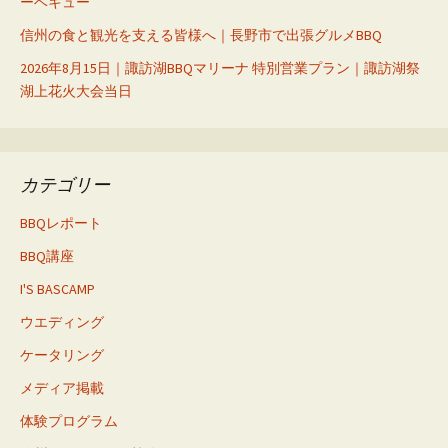
ーベキュー
信州の食と観光を支える皆様へ｜長野市で出張グルメBBQ
2026年8月15日｜諏訪湖BBQマリーナ 特別営業プラン｜諏訪湖祭
湖上花火大会当日
カテゴリー
BBQレポート
BBQ講座
I'S BASCAMP
ウエディング
ケータリング
メディア掲載
体験プログラム