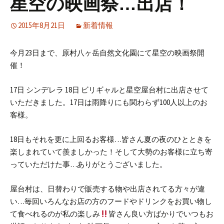
星空の映画祭…出店！
2015年8月21日
新着情報
今月23日まで、原村八ヶ岳自然文化園にて星空の映画祭開
催！
17日 シンデレラ 18日 ビリギャルと星空屋台村に出店させて
いただきました。17日は雨降りにも関わらず100人以上のお
客様。
18日もそれを更に上回るお客様…皆さん夏の夜のひとときを
楽しまれていて羨ましかった！そして大勢のお客様に立ち寄
っていただけた事…ありがとうございました。
屋台村は、日替わりで販売する物や出店されてる方々が違
い…毎回いろんなお店の方のフードやドリンクをお買い物し
て食べれるのが私の楽しみ
皆さん良い方ばかりでいつもお