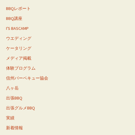
BBQレポート
BBQ講座
I'S BASCAMP
ウエディング
ケータリング
メディア掲載
体験プログラム
信州バーベキュー協会
八ヶ岳
出張BBQ
出張グルメBBQ
実績
新着情報