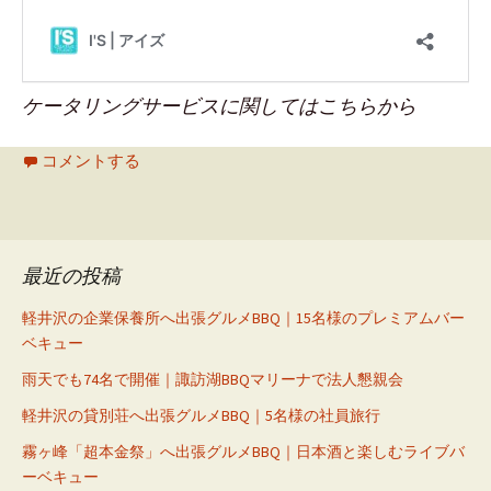
ケータリングサービスに関してはこちらから
コメントする
最近の投稿
軽井沢の企業保養所へ出張グルメBBQ｜15名様のプレミアムバー
ベキュー
雨天でも74名で開催｜諏訪湖BBQマリーナで法人懇親会
軽井沢の貸別荘へ出張グルメBBQ｜5名様の社員旅行
霧ヶ峰「超本金祭」へ出張グルメBBQ｜日本酒と楽しむライブバ
ーベキュー