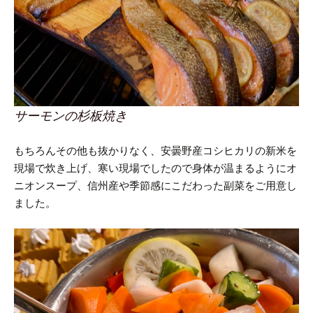
サーモンの杉板焼き
もちろんその他も抜かりなく、安曇野産コシヒカリの新米を
現場で炊き上げ、寒い現場でしたので身体が温まるようにオ
ニオンスープ、信州産や季節感にこだわった副菜をご用意し
ました。