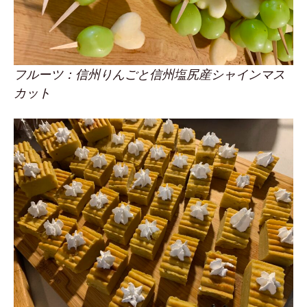
フルーツ：信州りんごと信州塩尻産シャインマス
カット