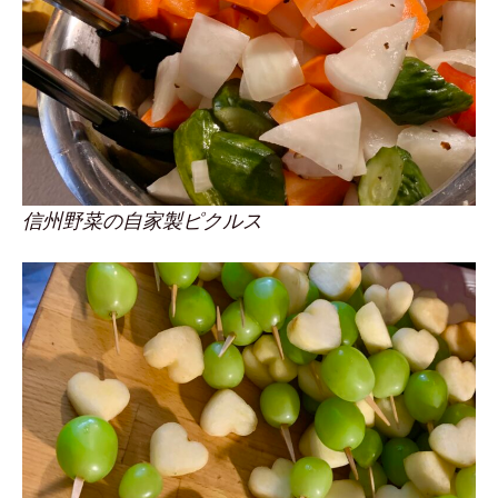
信州野菜の自家製ピクルス