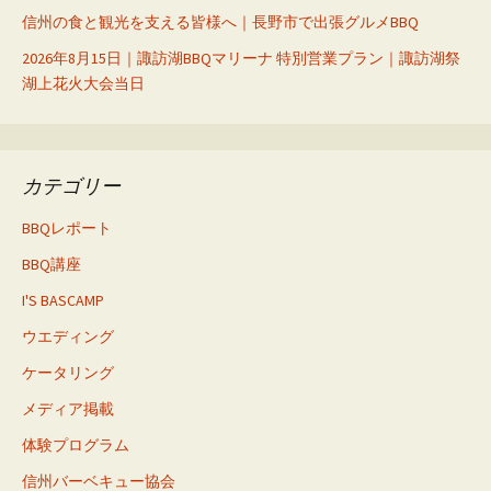
信州の食と観光を支える皆様へ｜長野市で出張グルメBBQ
2026年8月15日｜諏訪湖BBQマリーナ 特別営業プラン｜諏訪湖祭
湖上花火大会当日
カテゴリー
BBQレポート
BBQ講座
I'S BASCAMP
ウエディング
ケータリング
メディア掲載
体験プログラム
信州バーベキュー協会