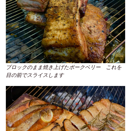
ブロックのまま焼き上げたポークベリー これを
目の前でスライスします