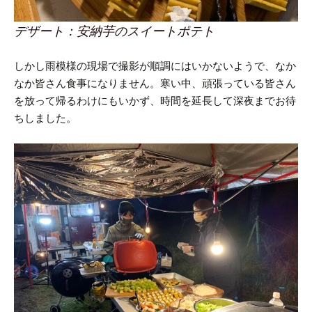
デザート：安納芋のスイートポテト
しかし雨模様の現場で撮影が順調にはいかないようで、なか
なか皆さん食事になりません。
寒い中、頑張っている皆さん
を放って帰るわけにもいかず、時間を延長して深夜までお待
ちしました。