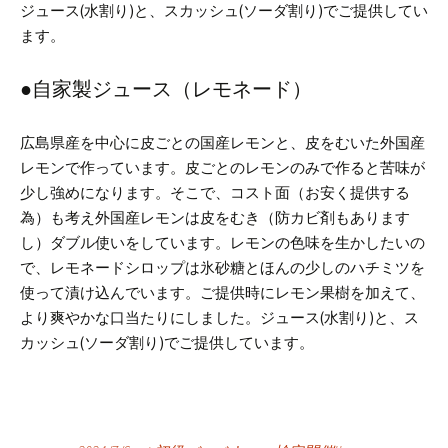
ジュース(水割り)と、スカッシュ(ソーダ割り)でご提供してい
ます。
●自家製ジュース（レモネード）
広島県産を中心に皮ごとの国産レモンと、皮をむいた外国産
レモンで作っています。
皮ごとのレモンのみで作ると苦味が
少し強めになります。そこで、コスト面（お安く提供する
為）も考え外国産レモンは皮をむき（防カビ剤もあります
し）ダブル使いをしています。
レモンの色味を生かしたいの
で、レモネードシロップは氷砂糖とほんの少しのハチミツを
使って漬け込んでいます。ご提供時にレモン果樹を加えて、
より爽やかな口当たりにしました。
ジュース(水割り)と、ス
カッシュ(ソーダ割り)でご提供しています。