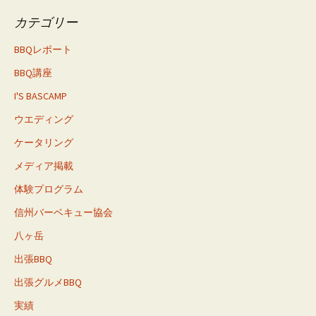
カテゴリー
BBQレポート
BBQ講座
I'S BASCAMP
ウエディング
ケータリング
メディア掲載
体験プログラム
信州バーベキュー協会
八ヶ岳
出張BBQ
出張グルメBBQ
実績