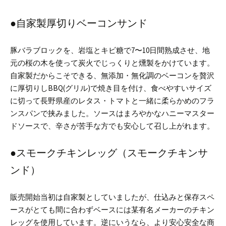
●自家製厚切りベーコンサンド
豚バラブロックを、岩塩とキビ糖で7〜10日間熟成させ、地
元の桜の木を使って炭火でじっくりと燻製をかけています。
自家製だからこそできる、無添加・無化調のベーコンを贅沢
に厚切りしBBQ(グリル)で焼き目を付け、食べやすいサイズ
に切って長野県産のレタス・トマトと一緒に柔らかめのフラ
ンスパンで挟みました。ソースはまろやかなハニーマスター
ドソースで、辛さが苦手な方でも安心して召し上がれます。
●スモークチキンレッグ（スモークチキンサ
ンド）
販売開始当初は自家製としていましたが、仕込みと保存スペ
ースがとても間に合わずベースには某有名メーカーのチキン
レッグを使用しています。逆にいうなら、より安心安全な商