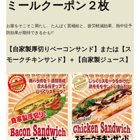
ミールクーポン２枚
お腹をそこそこ満たし、たんぱく質補給と、疲労軽減効果、熱中症予
防効果が期待できるかも!?
【自家製厚切りベーコンサンド】または【ス
モークチキンサンド】＋【自家製ジュース】