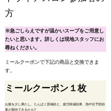
方
※急ごしらえですが温かいスープをご用意し
たいと思います。詳しくは現地スタッフにお
尋ねください。
ミールクーポンで下記の商品と交換できま
す。
ミールクーポン１枚
お腹を少し満たし、たんぱく質補給と、疲労軽減効果、熱中症予防効
果が期待できるかも!?