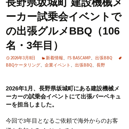
長野県坂城町 建設機械メ
ーカー試乗会イベントで
の出張グルメBBQ（106
名・3年目）
2026年3月8日
新着情報
、
I'S BASCAMP
、
出張BBQ
BBQケータリング
、
企業イベント
、
出張BBQ
、
長野
2026年1月、長野県坂城町にある建設機械メ
ーカーの
試乗会イベントにて出張バーベキュ
ーを担当しました。
今回で3年目となるご依頼で海外からのお客