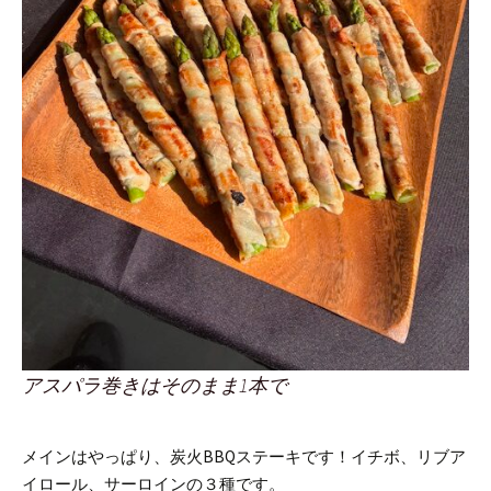
アスパラ巻きはそのまま1本で
メインはやっぱり、炭火BBQステーキです！
イチボ、リブア
イロール、サーロインの３種です。