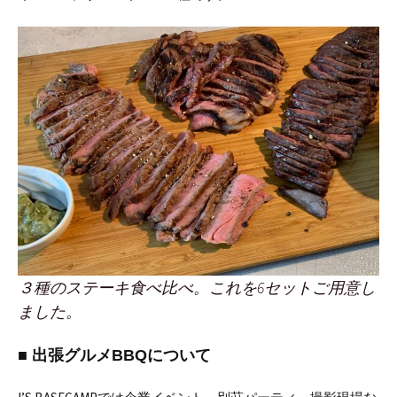
３種のステーキ食べ比べ。これを6セットご用意し
ました。
■ 出張グルメBBQについて