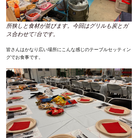
所狭しと食材が並びます。今回はグリルも炭とガ
ス合わせて7台です。
皆さんはかなり広い場所にこんな感じのテーブルセッティン
グでお食事です。