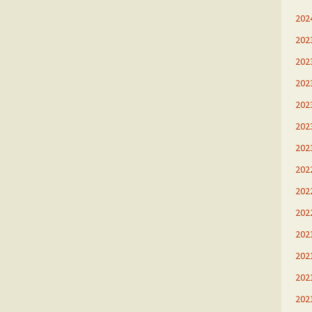
20
20
20
20
20
20
20
20
20
20
20
20
20
20