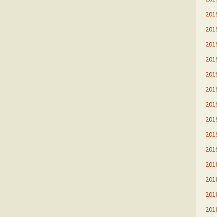
20
20
20
20
20
20
20
20
20
20
20
20
20
20