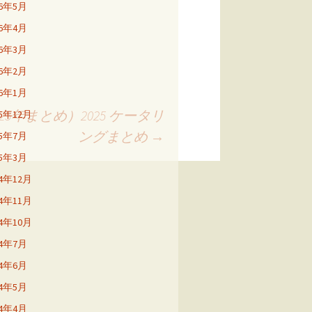
26年5月
26年4月
26年3月
26年2月
26年1月
年まとめ）2025 ケータリ
25年12月
ングまとめ
→
25年7月
25年3月
24年12月
24年11月
24年10月
24年7月
24年6月
24年5月
24年4月