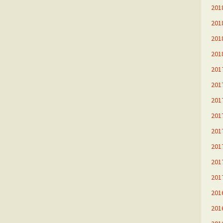
20
20
20
20
20
20
20
20
20
20
20
20
20
20