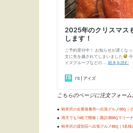
こちらのページに注文フォーム
軽井沢の企業保養所へ出張グルメBBQ｜
雨天でも74名で開催｜諏訪湖BBQマリー
軽井沢の貸別荘へ出張グルメBBQ｜5名