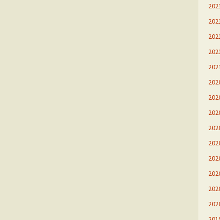
20
20
20
20
20
20
20
20
20
20
20
20
20
20
20