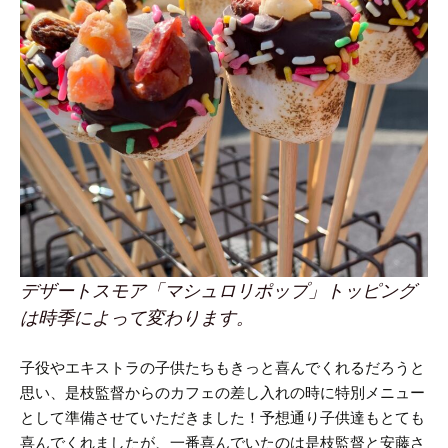
デザートスモア「マシュロリポップ」トッピング
は時季によって変わります。
子役やエキストラの子供たちもきっと喜んでくれるだろうと
思い、是枝監督からのカフェの差し入れの時に特別メニュー
として準備させていただきました！
予想通り子供達もとても
喜んでくれましたが、一番喜んでいたのは是枝監督と安藤さ