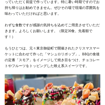
っていただく前提で作っています。特に暑い時期ですのでお
持ち帰りはお勧めできません。ぜひその場で現場の雰囲気を
味わっていただければと思います。
わずな食数ですが感謝の気持ちを込めてご用意させていただ
きます。よろしくお願いします。（限定30食。先着順で
す！）
もうひとつは、元々東京御徒町で開催されたクリスマスマー
ケットに合わせて作った「マシュロリポップ」。
BBQの食後
の定番「スモア」をイメージして焼き目をつけ、チョコレー
トやフルーツをトッピングした映え系スイーツです。