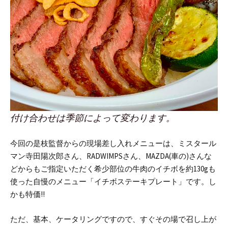
付け合わせは季節によって変わります。
今回の是枝監督からの現場差し入れメニューは、ミスタール
マン寺田陽次郎さん、RADWIMPSさん、MAZDA(車の)さんな
どからもご指定いただく希少部位の牛肉のイチボを約130gも
使った自慢のメニュー「イチボステーキプレート」です。し
かも特価!!
ただ、基本、ケータリングですので、すぐその場で召し上が