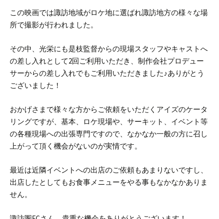
この映画では諏訪地域がロケ地に選ばれ諏訪地方の様々な場
所で撮影が行われました。
その中、光栄にも是枝監督からの現場スタッフやキャストへ
の差し入れとして2回ご利用いただき、制作会社プロデュー
サーからの差し入れでもご利用いただきました♪
ありがとう
ございました！
おかげさまで様々な方からご依頼をいただくアイズのケータ
リングですが、基本、ロケ現場や、サーキット、イベント等
の各種現場への出張専門ですので、なかなか一般の方に召し
上がって頂く機会がないのが実情です。
最近は近隣イベントへの出店のご依頼もあまりないですし、
出店したとしてもお食事メニューをやる事もなかなかありま
せん。
諏訪圏FCさん、貴重な機会をありがとうございます！