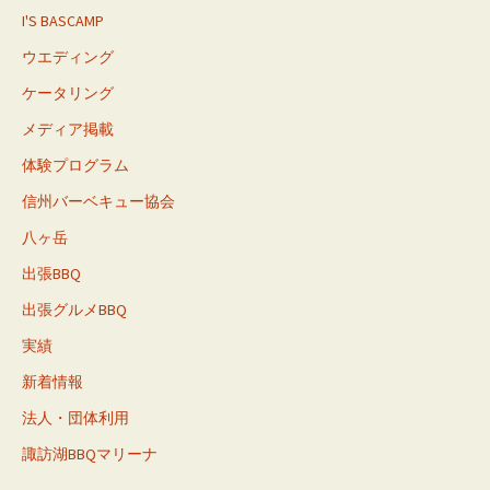
I'S BASCAMP
ウエディング
ケータリング
メディア掲載
体験プログラム
信州バーベキュー協会
八ヶ岳
出張BBQ
出張グルメBBQ
実績
新着情報
法人・団体利用
諏訪湖BBQマリーナ