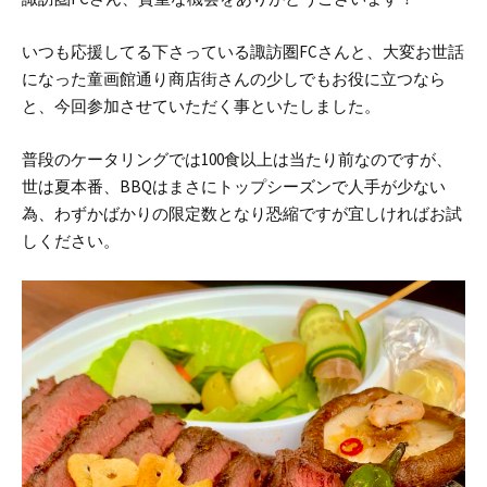
いつも応援してる下さっている諏訪圏FCさんと、大変お世話
になった童画館通り商店街さんの少しでもお役に立つなら
と、今回参加させていただく事といたしました。
普段のケータリングでは100食以上は当たり前なのですが、
世は夏本番、BBQはまさにトップシーズンで人手が少ない
為、わずかばかりの限定数となり恐縮ですが宜しければお試
しください。