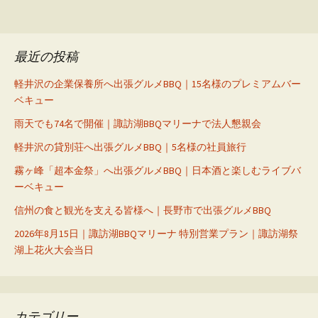
最近の投稿
軽井沢の企業保養所へ出張グルメBBQ｜15名様のプレミアムバー
ベキュー
雨天でも74名で開催｜諏訪湖BBQマリーナで法人懇親会
軽井沢の貸別荘へ出張グルメBBQ｜5名様の社員旅行
霧ヶ峰「超本金祭」へ出張グルメBBQ｜日本酒と楽しむライブバ
ーベキュー
信州の食と観光を支える皆様へ｜長野市で出張グルメBBQ
2026年8月15日｜諏訪湖BBQマリーナ 特別営業プラン｜諏訪湖祭
湖上花火大会当日
カテゴリー