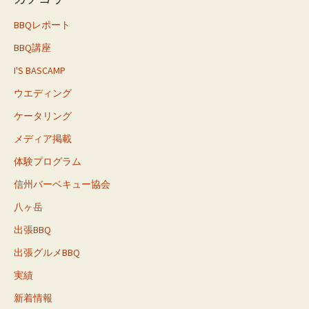
BBQレポート
BBQ講座
I'S BASCAMP
ウエディング
ケータリング
メディア掲載
体験プログラム
信州バーベキュー協会
八ヶ岳
出張BBQ
出張グルメBBQ
実績
新着情報