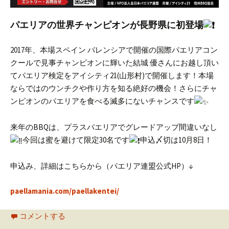
パエリアの世界チャンピオンが長野県に初登場
2017年、本場スペイン バレンシアで開催の国際パエリアコン
クールで見事チャンピオンに輝いた結城 優さんにお越し頂い
てパエリア検定をアイシティ21(山形村)で開催します！
本場
ならではのウンチクや作り方を知る絶好の機会！
さらにチャ
ンピオンのパエリアを食べる滅多にないチャンスです
来年のBBQは、プラスパエリアでグレードアップ間違いなし
今回は蜜を避けて限定30名です
申込〆切は10月8日！
申込み、詳細はこちらから（パエリア連盟公式HP）↓
paellamania.com/paellakentei/
コメントする