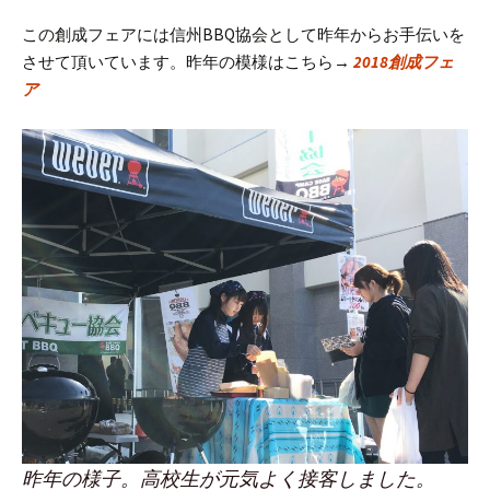
この創成フェアには信州BBQ協会として昨年からお手伝いを
させて頂いています。昨年の模様はこちら→
2018創成フェ
ア
昨年の様子。高校生が元気よく接客しました。