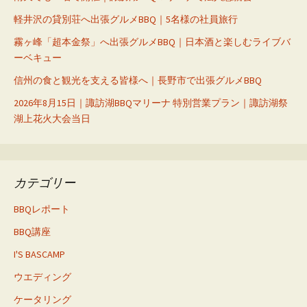
軽井沢の貸別荘へ出張グルメBBQ｜5名様の社員旅行
霧ヶ峰「超本金祭」へ出張グルメBBQ｜日本酒と楽しむライブバ
ーベキュー
信州の食と観光を支える皆様へ｜長野市で出張グルメBBQ
2026年8月15日｜諏訪湖BBQマリーナ 特別営業プラン｜諏訪湖祭
湖上花火大会当日
カテゴリー
BBQレポート
BBQ講座
I'S BASCAMP
ウエディング
ケータリング