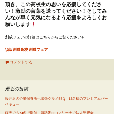
頂き、この高校生の思いを応援してくださ
い！激励の言葉を送ってください！
そしてみ
んなが早く元気になるよう応援をよろしくお
願いします
創成フェアの詳細はこちらからご覧ください↓
須坂創成高校 創成フェア
コメントする
最近の投稿
軽井沢の企業保養所へ出張グルメBBQ｜15名様のプレミアムバー
ベキュー
雨天でも74名で開催｜諏訪湖BBQマリーナで法人懇親会