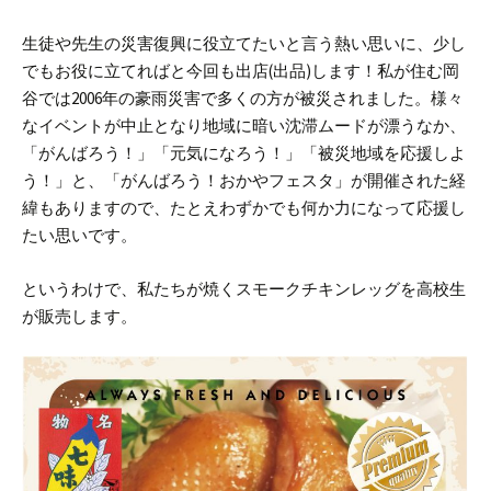
生徒や先生の災害復興に役立てたいと言う熱い思いに、少し
でもお役に立てればと今回も出店(出品)します！
私が住む岡
谷では2006年の豪雨災害で多くの方が被災されました。様々
なイベントが中止となり地域に暗い沈滞ムードが漂うなか、
「がんばろう！」「元気になろう！」「被災地域を応援しよ
う！」と、「がんばろう！おかやフェスタ」が開催された経
緯もありますので、たとえわずかでも何か力になって応援し
たい思いです。
というわけで、私たちが焼くスモークチキンレッグを高校生
が販売します。