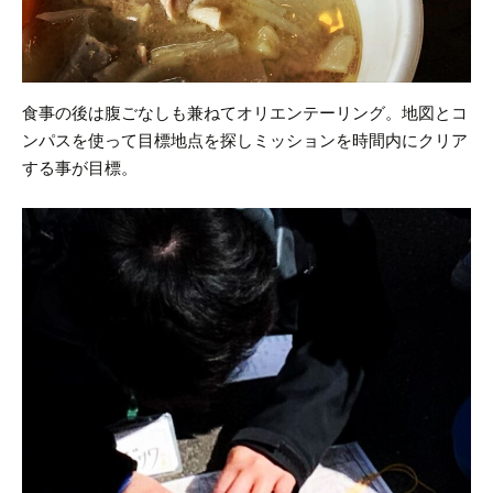
食事の後は腹ごなしも兼ねてオリエンテーリング。
地図とコ
ンパスを使って目標地点を探しミッションを時間内にクリア
する事が目標。