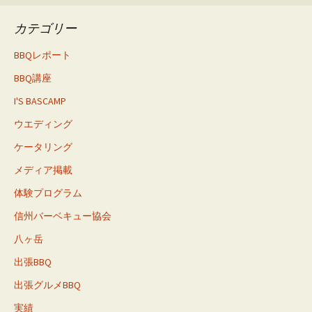
カテゴリー
BBQレポート
BBQ講座
I'S BASCAMP
ウエディング
ケータリング
メディア掲載
体験プログラム
信州バーベキュー協会
八ヶ岳
出張BBQ
出張グルメBBQ
実績