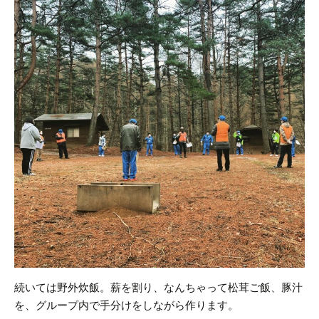
続いては野外炊飯。
薪を割り、なんちゃって松茸ご飯、豚汁
を、グループ内で手分けをしながら作ります。