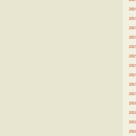
20
20
20
20
20
20
20
20
20
20
20
20
20
20