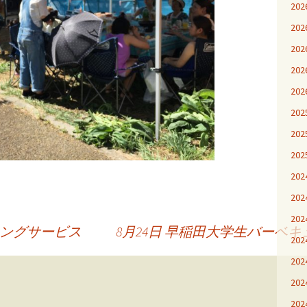
20
20
20
20
20
20
20
20
20
20
20
リングサービス
8月24日 早稲田大学生バーベ
20
20
20
20