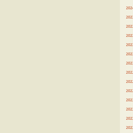
20
20
20
20
20
20
20
20
20
20
20
20
20
20