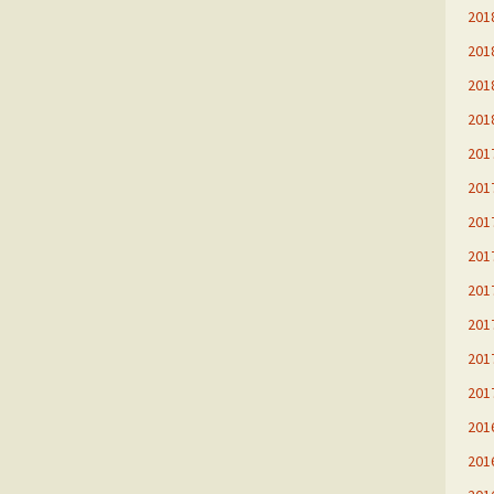
20
20
20
20
20
20
20
20
20
20
20
20
20
20