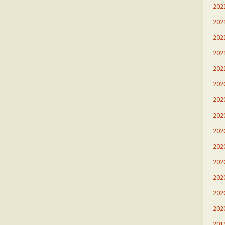
20
20
20
20
20
20
20
20
20
20
20
20
20
20
20