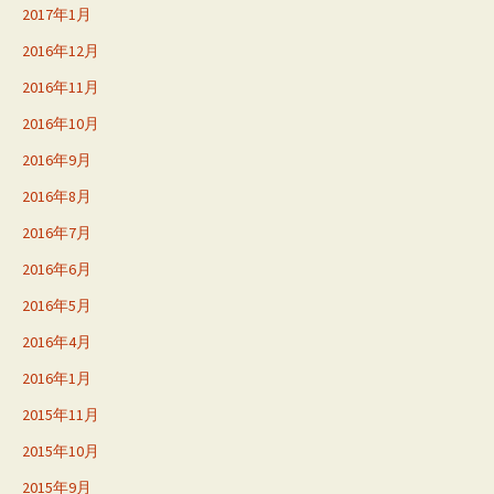
2017年1月
2016年12月
2016年11月
2016年10月
2016年9月
2016年8月
2016年7月
2016年6月
2016年5月
2016年4月
2016年1月
2015年11月
2015年10月
2015年9月