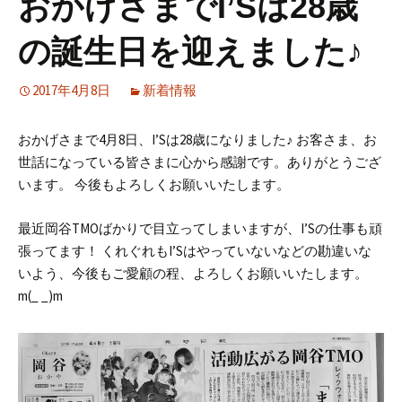
おかげさまでI’Sは28歳
の誕生日を迎えました♪
2017年4月8日
新着情報
おかげさまで4月8日、I’Sは28歳になりました♪
お客さま、お
世話になっている皆さまに心から感謝です。ありがとうござ
います。
今後もよろしくお願いいたします。
最近岡谷TMOばかりで目立ってしまいますが、I’Sの仕事も頑
張ってます！
くれぐれもI’Sはやっていないなどの勘違いな
いよう、今後もご愛顧の程、よろしくお願いいたします。
m(_ _)m