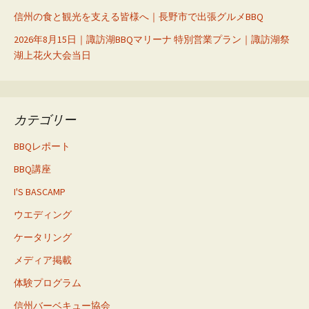
信州の食と観光を支える皆様へ｜長野市で出張グルメBBQ
2026年8月15日｜諏訪湖BBQマリーナ 特別営業プラン｜諏訪湖祭
湖上花火大会当日
カテゴリー
BBQレポート
BBQ講座
I'S BASCAMP
ウエディング
ケータリング
メディア掲載
体験プログラム
信州バーベキュー協会