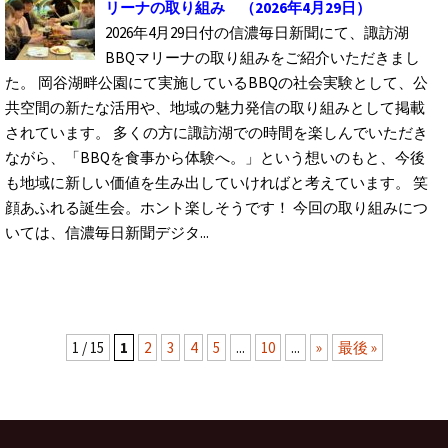
リーナの取り組み
（2026年4月29日）
2026年4月29日付の信濃毎日新聞にて、諏訪湖
BBQマリーナの取り組みをご紹介いただきまし
た。 岡谷湖畔公園にて実施しているBBQの社会実験として、公
共空間の新たな活用や、地域の魅力発信の取り組みとして掲載
されています。 多くの方に諏訪湖での時間を楽しんでいただき
ながら、「BBQを食事から体験へ。」という想いのもと、今後
も地域に新しい価値を生み出していければと考えています。 笑
顔あふれる誕生会。ホント楽しそうです！ 今回の取り組みにつ
いては、信濃毎日新聞デジタ...
1 / 15
1
2
3
4
5
...
10
...
»
最後 »