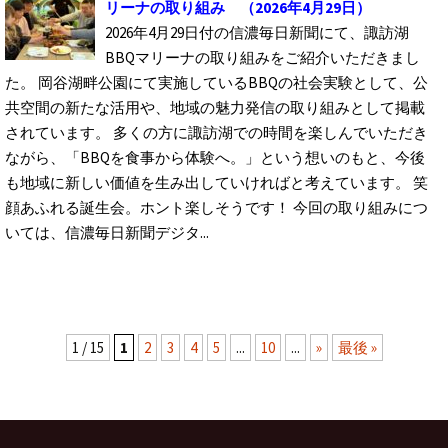
リーナの取り組み
（2026年4月29日）
2026年4月29日付の信濃毎日新聞にて、諏訪湖
BBQマリーナの取り組みをご紹介いただきまし
た。 岡谷湖畔公園にて実施しているBBQの社会実験として、公
共空間の新たな活用や、地域の魅力発信の取り組みとして掲載
されています。 多くの方に諏訪湖での時間を楽しんでいただき
ながら、「BBQを食事から体験へ。」という想いのもと、今後
も地域に新しい価値を生み出していければと考えています。 笑
顔あふれる誕生会。ホント楽しそうです！ 今回の取り組みにつ
いては、信濃毎日新聞デジタ...
1 / 15
1
2
3
4
5
...
10
...
»
最後 »