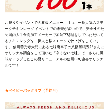
お祭りやイベントでの看板メニュー、且つ、一番人気のスモ
ークチキンレッグ
イベントでの販売が多いので、安全性のた
め国内大手食肉加工メーカーで加熱下処理をしていただいて
るチキンレッグを、炭火と桜スモークで仕上げをしていま
す。
信州善光寺大門にある七味唐辛子の八幡屋礒五郎さんに
オリジナル調合をして頂いた「辛くない七味」で、さらに風
味がアップしたこの夏リニューアルの信州BBQ協会オリジナ
ルです！
★ベイビーバックリブ
（予約可）